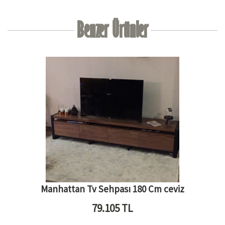
Benzer Ürünler
Manhattan Tv Sehpası 180 Cm ceviz
79.105
TL