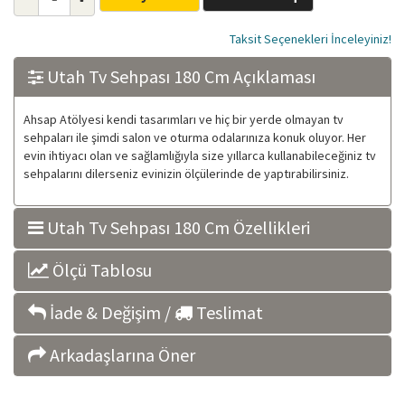
Taksit Seçenekleri İnceleyiniz!
Utah Tv Sehpası 180 Cm Açıklaması
Ahsap Atölyesi kendi tasarımları ve hiç bir yerde olmayan tv
sehpaları ile şimdi salon ve oturma odalarınıza konuk oluyor. Her
evin ihtiyacı olan ve sağlamlığıyla size yıllarca kullanabileceğiniz tv
sehpalarını dilerseniz evinizin ölçülerinde de yaptırabilirsiniz.
Utah Tv Sehpası 180 Cm Özellikleri
Ölçü Tablosu
İade & Değişim /
Teslimat
Arkadaşlarına Öner