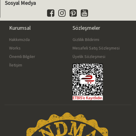
Sosyal Medya
Kurumsal
Sözleşmeler
Hakkımızda
Gizlilik Bildirimi
Works
Mesafeli Satış Sözleşmesi
Önemli Bilgiler
Üyelik Sözleşmesi
İletişim