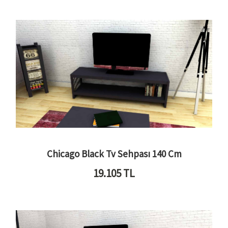
Chicago Black Tv Sehpası 140 Cm
19.105
TL