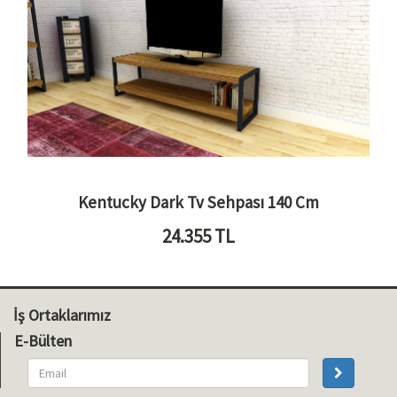
Kentucky Dark Tv Sehpası 140 Cm
24.355
TL
İş Ortaklarımız
E-Bülten