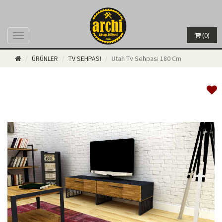
(0)
Menü
ÜRÜNLER
TV SEHPASI
Utah Tv Sehpası 180 Cm