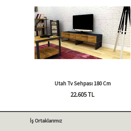
Utah Tv Sehpası 180 Cm
22.605
TL
İş Ortaklarımız