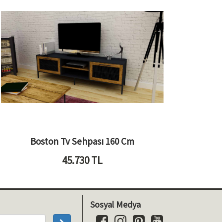
Boston Tv Sehpası 160 Cm
45.730
TL
Sosyal Medya