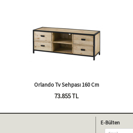
Orlando Tv Sehpası 160 Cm
73.855
TL
E-Bülten