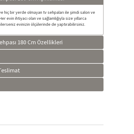
e hiç bir yerde olmayan tv sehpaları ile şimdi salon ve
er evin ihtiyacı olan ve sağlamlığıyla size yıllarca
ilerseniz evinizin ölçülerinde de yaptırabilirsiniz.
hpası 180 Cm Özellikleri
eslimat