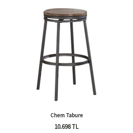
Chem Tabure
10.698
TL