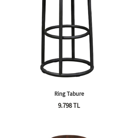
Ring Tabure
9.798
TL