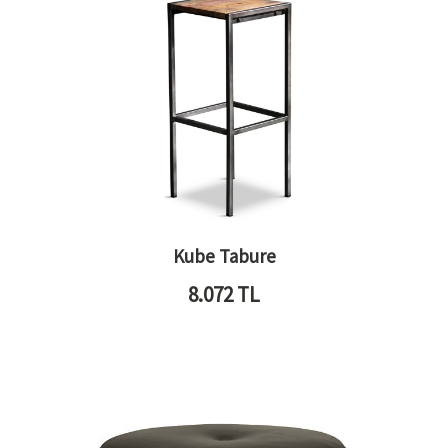
Kube Tabure
8.072
TL