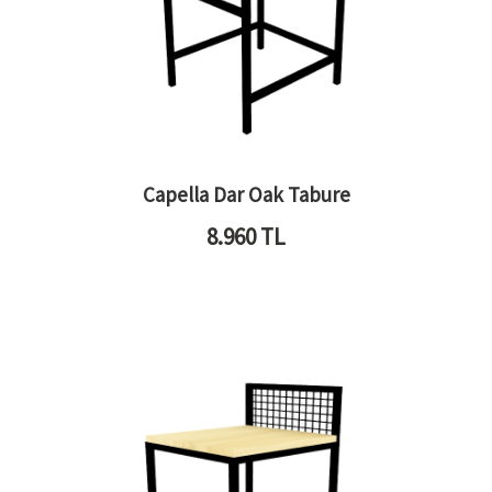
Capella Dar Oak Tabure
8.960
TL