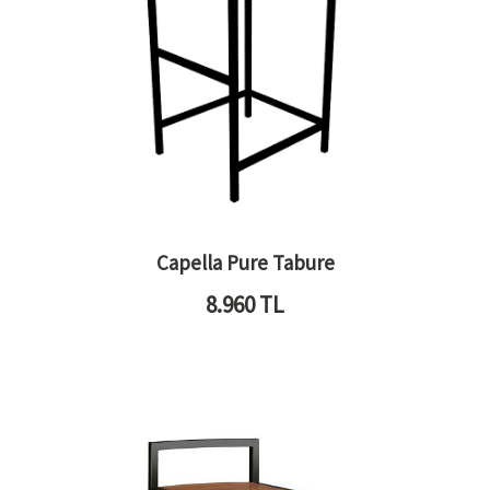
Capella Pure Tabure
8.960
TL