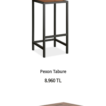
Pexon Tabure
8.960
TL