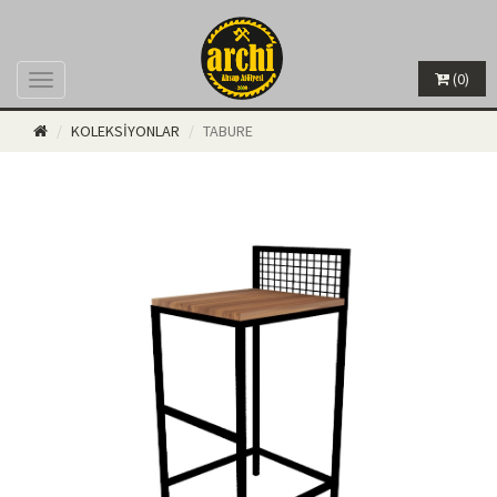
(0)
Menü
KOLEKSİYONLAR
TABURE