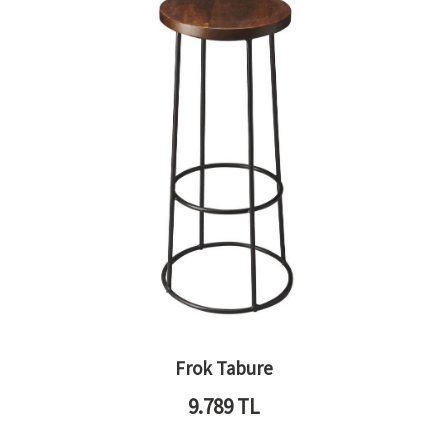
Frok Tabure
9.789
TL