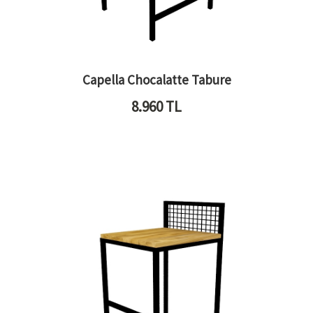
Capella Chocalatte Tabure
8.960
TL