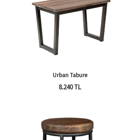
Urban Tabure
8.240
TL