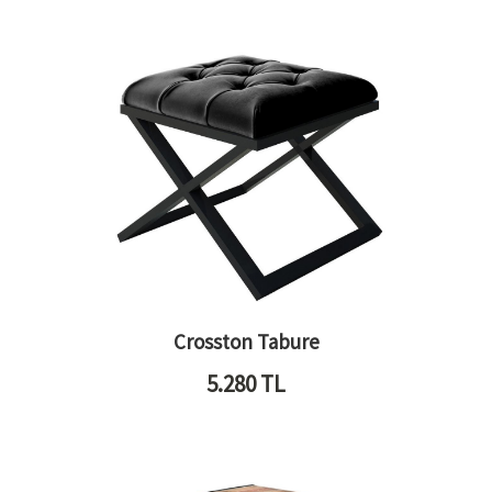
Crosston Tabure
5.280
TL