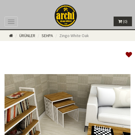
(0)
Menü
ÜRÜNLER
SEHPA
Zingo White Oak