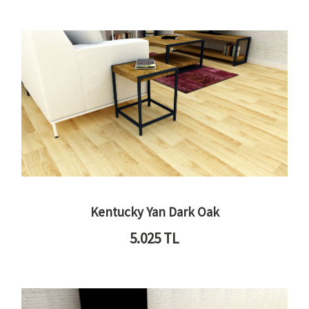
Kentucky Yan Dark Oak
5.025
TL