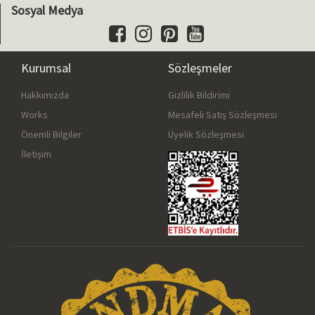
Sosyal Medya
Kurumsal
Sözleşmeler
Hakkımızda
Gizlilik Bildirimi
Works
Mesafeli Satış Sözleşmesi
Önemli Bilgiler
Üyelik Sözleşmesi
İletişim