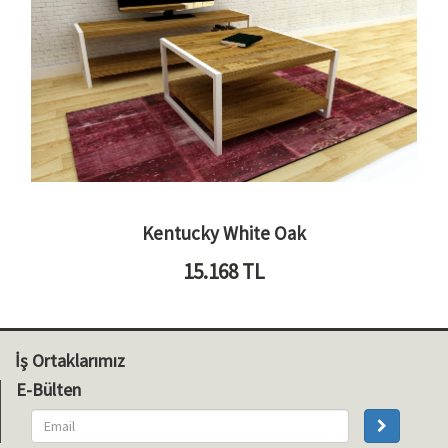
Kentucky White Oak
15.168
TL
İş Ortaklarımız
E-Bülten