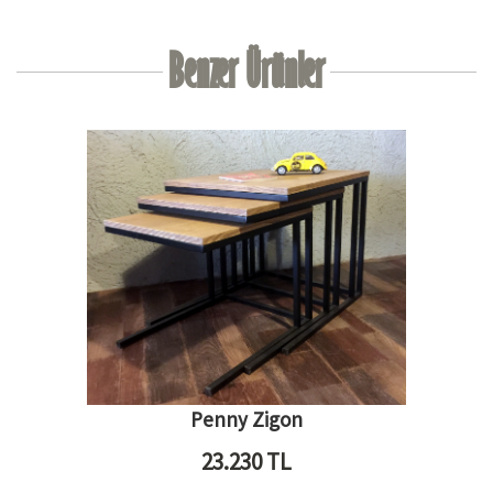
Benzer Ürünler
Penny Zigon
23.230
TL