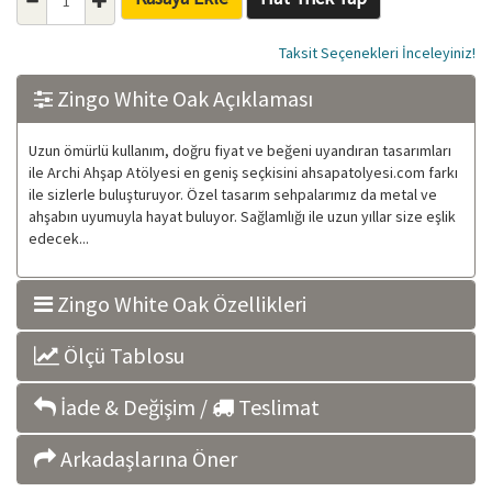
Taksit Seçenekleri İnceleyiniz!
Zingo White Oak Açıklaması
Uzun ömürlü kullanım, doğru fiyat ve beğeni uyandıran tasarımları
ile Archi Ahşap Atölyesi en geniş seçkisini ahsapatolyesi.com farkı
ile sizlerle buluşturuyor. Özel tasarım sehpalarımız da metal ve
ahşabın uyumuyla hayat buluyor. Sağlamlığı ile uzun yıllar size eşlik
edecek...
Zingo White Oak Özellikleri
Ölçü Tablosu
İade & Değişim /
Teslimat
Arkadaşlarına Öner