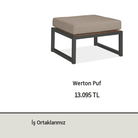
Werton Puf
13.095
TL
İş Ortaklarımız