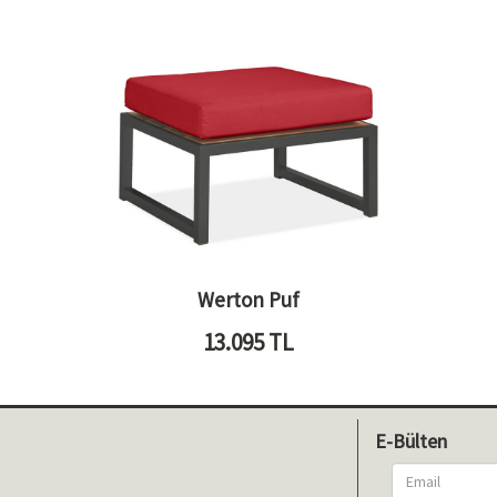
Werton Puf
13.095
TL
E-Bülten