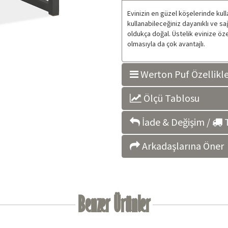
Evinizin en güzel köşelerinde kull
kullanabileceğiniz dayanıklı ve sa
oldukça doğal. Üstelik evinize öze
olmasıyla da çok avantajlı.
Werton Puf Özellikle
Ölçü Tablosu
İade & Değişim /
T
Arkadaşlarına Öner
Benzer Ürünler