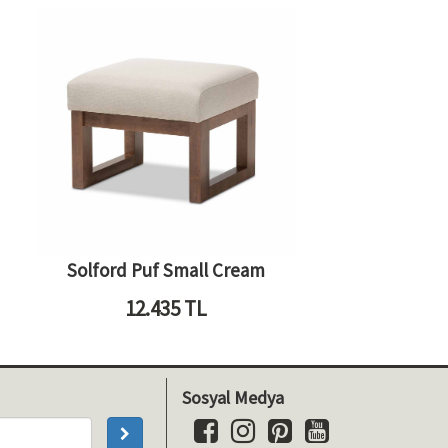
Solford Puf Small Cream
12.435
TL
Sosyal Medya