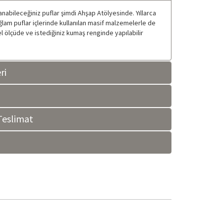
anabileceğiniz puflar şimdi Ahşap Atölyesinde. Yıllarca
ğlam puflar içlerinde kullanılan masif malzemelerle de
l ölçüde ve istediğiniz kumaş renginde yapılabilir
ri
eslimat