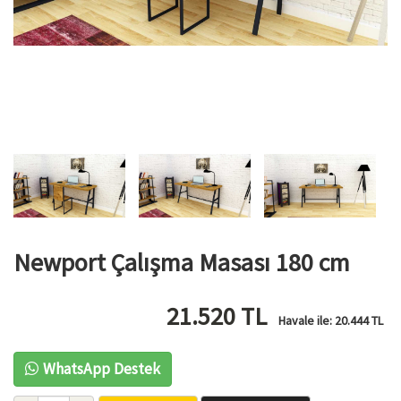
Newport Çalışma Masası 180 cm
21.520
TL
Havale ile:
20.444
TL
WhatsApp Destek