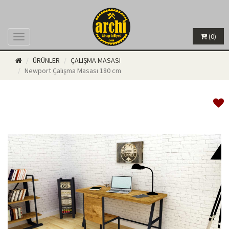
(0)
Menü
ÜRÜNLER
ÇALIŞMA MASASI
Newport Çalışma Masası 180 cm