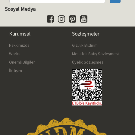
Sosyal Medya
Kurumsal
Sözleşmeler
Hakkımızda
Gizlilik Bildirimi
Works
Mesafeli Satış Sözleşmesi
Önemli Bilgiler
Üyelik Sözleşmesi
İletişim