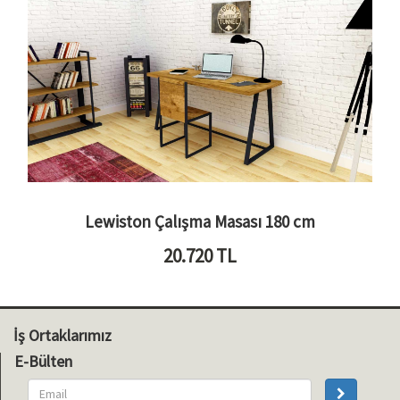
Lewiston Çalışma Masası 180 cm
20.720
TL
İş Ortaklarımız
E-Bülten