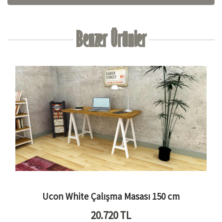
Benzer Ürünler
Ucon White Çalışma Masası 150 cm
20.720
TL