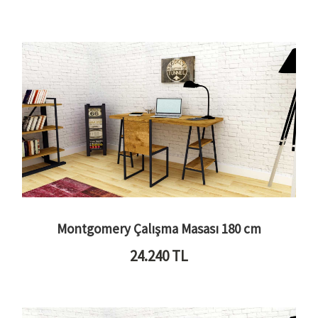
Montgomery Çalışma Masası 180 cm
24.240
TL