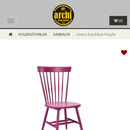
(0)
Menü
KOLEKSİYONLAR
SANDALYE
Linera Sandalye Purple