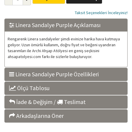
Taksit Seçenekleri İnceleyiniz!
Linera Sandalye Purple Açıklaması
Rengarenk Linera sandalyeler şimdi evinize harika hava katmaya
geliyor. Uzun ömürlü kullanım, doğru fiyat ve beğeni uyandıran
tasarımları ile Archi Ahşap Atölyesi en geniş seçkisini
ahsapatolyesi.com farkı ile sizlerle buluşturuyor.
Linera Sandalye Purple Özellikleri
Ölçü Tablosu
İade & Değişim /
Teslimat
Arkadaşlarına Öner