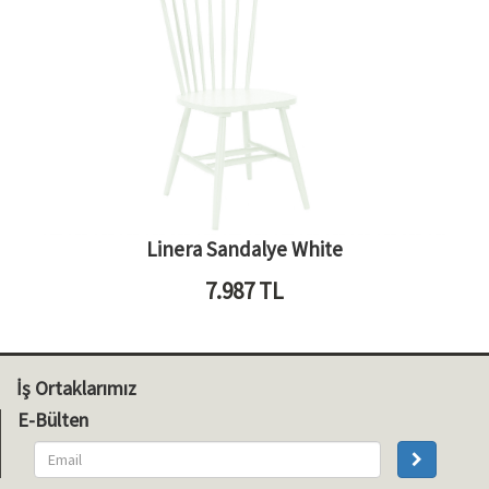
Linera Sandalye White
7.987
TL
İş Ortaklarımız
E-Bülten