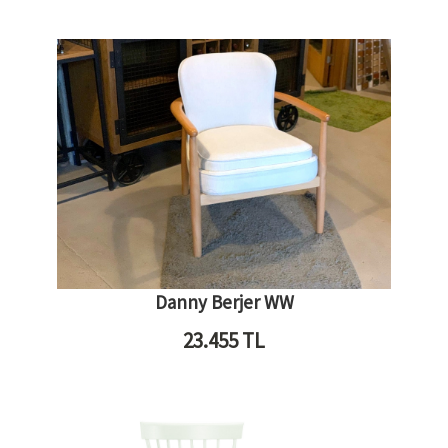
Danny Berjer WW
23.455
TL