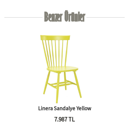
Benzer Ürünler
Linera Sandalye Yellow
7.987
TL