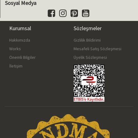
Sosyal Medya
Kurumsal
Sözleşmeler
Hakkımızda
Gizlilik Bildirimi
Works
Mesafeli Satış Sözleşmesi
Önemli Bilgiler
Üyelik Sözleşmesi
İletişim