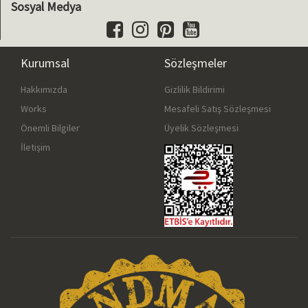
Sosyal Medya
Kurumsal
Sözleşmeler
Hakkımızda
Gizlilik Bildirimi
Works
Mesafeli Satış Sözleşmesi
Önemli Bilgiler
Üyelik Sözleşmesi
İletişim