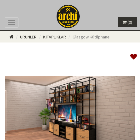
(0)
Menü
ÜRÜNLER
KİTAPLIKLAR
Glasgow Kütüphane