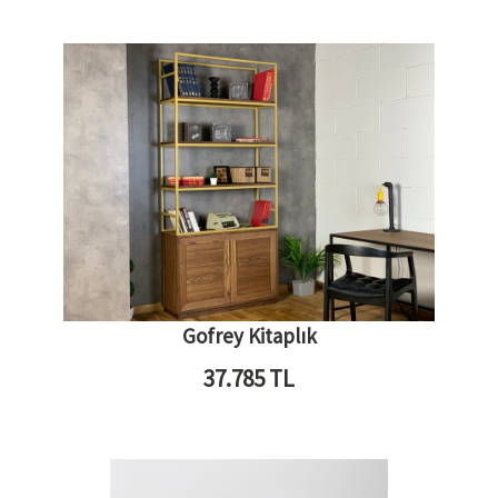
Gofrey Kitaplık
37.785
TL