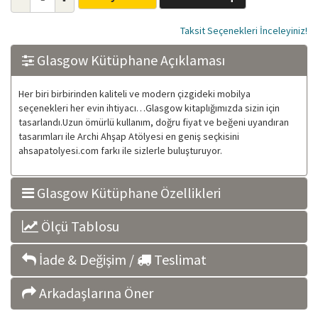
Taksit Seçenekleri İnceleyiniz!
Glasgow Kütüphane Açıklaması
Her biri birbirinden kaliteli ve modern çizgideki mobilya
seçenekleri her evin ihtiyacı…Glasgow kitaplığımızda sizin için
tasarlandı.Uzun ömürlü kullanım, doğru fiyat ve beğeni uyandıran
tasarımları ile Archi Ahşap Atölyesi en geniş seçkisini
ahsapatolyesi.com farkı ile sizlerle buluşturuyor.
Glasgow Kütüphane Özellikleri
Ölçü Tablosu
İade & Değişim /
Teslimat
Arkadaşlarına Öner