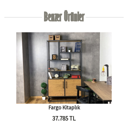
Benzer Ürünler
Fargo Kitaplık
37.785
TL