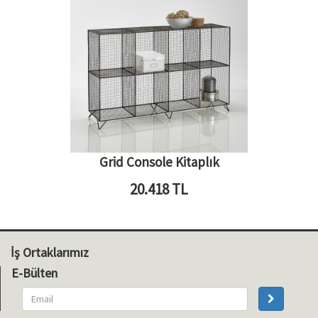
Grid Console Kitaplık
20.418
TL
İş Ortaklarımız
E-Bülten