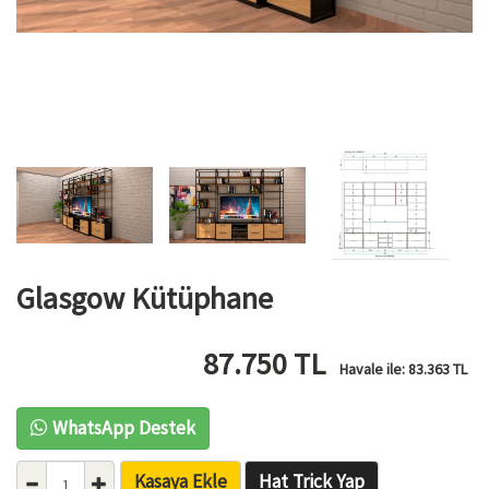
Glasgow Kütüphane
87.750
TL
Havale ile:
83.363
TL
WhatsApp Destek
Kasaya Ekle
Hat Trick Yap