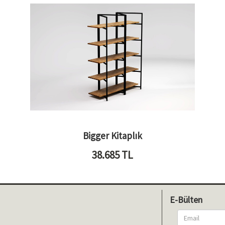
Bigger Kitaplık
38.685
TL
E-Bülten