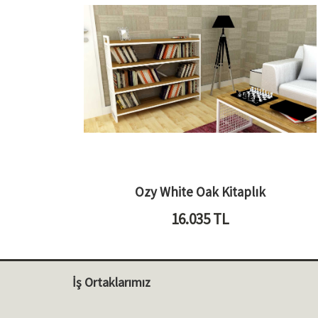
Ozy White Oak Kitaplık
16.035
TL
İş Ortaklarımız