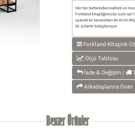
Her biri birbirinden kaliteli ve m
Forkland kitaplığımızda sizin için
uyandıran tasarımları ile Archi Ah
ile sizlerle buluşturuyor.
Forkland Kitaplık Öze
Ölçü Tablosu
İade & Değişim /
T
Arkadaşlarına Öner
Benzer Ürünler