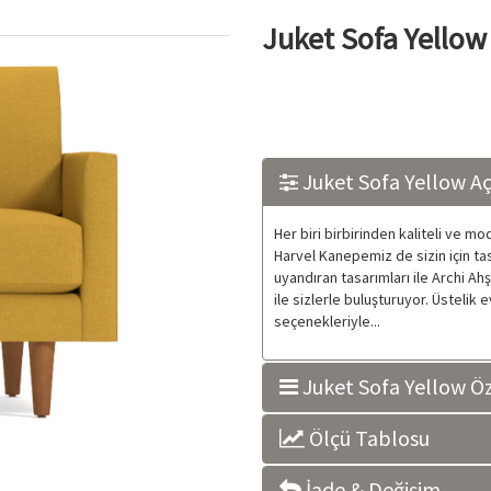
Juket Sofa Yellow
Juket Sofa Yellow A
Her biri birbirinden kaliteli ve m
Harvel Kanepemiz de sizin için ta
uyandıran tasarımları ile Archi Ah
ile sizlerle buluşturuyor. Üstelik
seçenekleriyle...
Juket Sofa Yellow Öze
Ölçü Tablosu
İade & Değişim